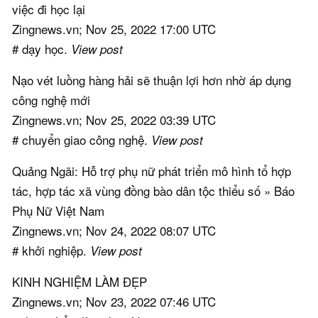
việc đi học lại
Zingnews.vn; Nov 25, 2022 17:00 UTC
# dạy học.
View post
Nạo vét luồng hàng hải sẽ thuận lợi hơn nhờ áp dụng
công nghệ mới
Zingnews.vn; Nov 25, 2022 03:39 UTC
# chuyển giao công nghệ.
View post
Quảng Ngãi: Hỗ trợ phụ nữ phát triển mô hình tổ hợp
tác, hợp tác xã vùng đồng bào dân tộc thiểu số » Báo
Phụ Nữ Việt Nam
Zingnews.vn; Nov 24, 2022 08:07 UTC
# khởi nghiệp.
View post
KINH NGHIỆM LÀM ĐẸP
Zingnews.vn; Nov 23, 2022 07:46 UTC