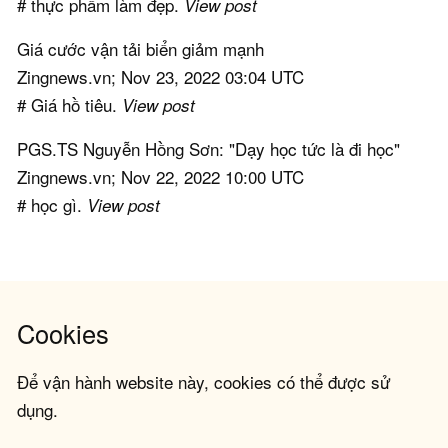
# thực phẩm làm đẹp.
View post
Giá cước vận tải biển giảm mạnh
Zingnews.vn; Nov 23, 2022 03:04 UTC
# Giá hồ tiêu.
View post
PGS.TS Nguyễn Hồng Sơn: "Dạy học tức là đi học"
Zingnews.vn; Nov 22, 2022 10:00 UTC
# học gì.
View post
Cookies
Để vận hành website này, cookies có thể được sử
dụng.