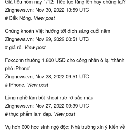
Giá tiêu hôm nay 1/12: Tiếp tục tăng lên hay chững lại?
Zingnews.vn; Nov 30, 2022 13:59 UTC
# Đắk Nông.
View post
Chứng khoán Việt hướng tới đích sáng cuối năm
Zingnews.vn; Nov 29, 2022 00:51 UTC
# giá rẻ.
View post
Foxconn thưởng 1.800 USD cho công nhân ở lại ‘thành
phố iPhone’
Zingnews.vn; Nov 28, 2022 09:51 UTC
# iPhone.
View post
Làng nghề làm bột khoai rực rỡ sắc màu
Zingnews.vn; Nov 27, 2022 09:39 UTC
# thực phẩm làm đẹp.
View post
Vụ hơn 600 học sinh ngộ độc: Nhà trường xin ý kiến về