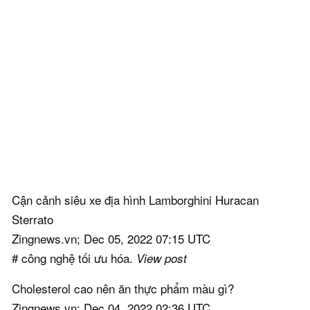
Cận cảnh siêu xe địa hình Lamborghini Huracan
Sterrato
Zingnews.vn; Dec 05, 2022 07:15 UTC
# công nghệ tối ưu hóa.
View post
Cholesterol cao nên ăn thực phẩm màu gì?
Zingnews.vn; Dec 04, 2022 02:36 UTC