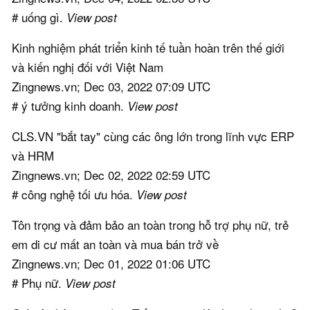
# uống gì.
View post
Kinh nghiệm phát triển kinh tế tuần hoàn trên thế giới
và kiến nghị đối với Việt Nam
Zingnews.vn; Dec 03, 2022 07:09 UTC
# ý tưởng kinh doanh.
View post
CLS.VN "bắt tay" cùng các ông lớn trong lĩnh vực ERP
và HRM
Zingnews.vn; Dec 02, 2022 02:59 UTC
# công nghệ tối ưu hóa.
View post
Tôn trọng và đảm bảo an toàn trong hỗ trợ phụ nữ, trẻ
em di cư mất an toàn và mua bán trở về
Zingnews.vn; Dec 01, 2022 01:06 UTC
# Phụ nữ.
View post