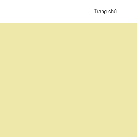
Trang chủ