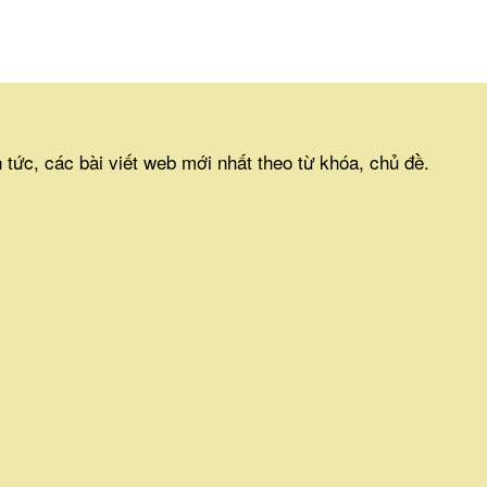
h
n tức, các bài viết web mới nhất theo từ khóa, chủ đề.