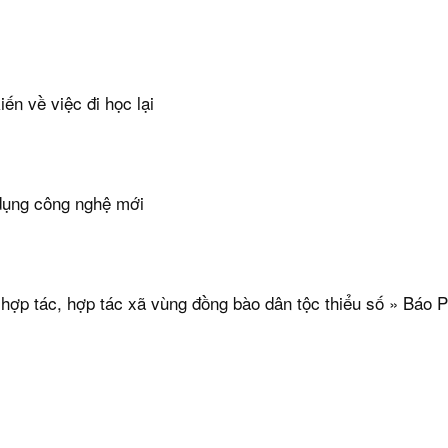
ến về việc đi học lại
 dụng công nghệ mới
 hợp tác, hợp tác xã vùng đồng bào dân tộc thiểu số » Báo 