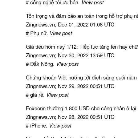
# công nghệ tối ưu hóa.
View post
Tôn trọng và đảm bảo an toàn trong hỗ trợ phụ n
Zingnews.vn; Dec 01, 2022 01:06 UTC
# Phụ nữ.
View post
Giá tiêu hôm nay 1/12: Tiếp tục tăng lên hay chữ
Zingnews.vn; Nov 30, 2022 13:59 UTC
# Đắk Nông.
View post
Chứng khoán Việt hướng tới đích sáng cuối năm
Zingnews.vn; Nov 29, 2022 00:51 UTC
# giá rẻ.
View post
Foxconn thưởng 1.800 USD cho công nhân ở lại 
Zingnews.vn; Nov 28, 2022 09:51 UTC
# iPhone.
View post