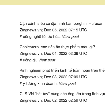
Cận cảnh siêu xe địa hình Lamborghini Huracan 
Zingnews.vn; Dec 05, 2022 07:15 UTC
# công nghệ tối ưu hóa.
View post
Cholesterol cao nên ăn thực phẩm màu gì?
Zingnews.vn; Dec 04, 2022 02:36 UTC
# uống gì.
View post
Kinh nghiệm phát triển kinh tế tuần hoàn trên thế
Zingnews.vn; Dec 03, 2022 07:09 UTC
# ý tưởng kinh doanh.
View post
CLS.VN "bắt tay" cùng các ông lớn trong lĩnh 
Zingnews.vn; Dec 02, 2022 02:59 UTC