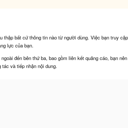
u thập bất cứ thông tin nào từ người dùng. Việc bạn truy cậ
ăng lực của bạn.
t ngoài đến bên thứ ba, bao gồm liên kết quảng cáo, bạn nê
 tác và tiếp nhận nội dung.