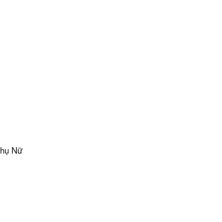
Phụ Nữ