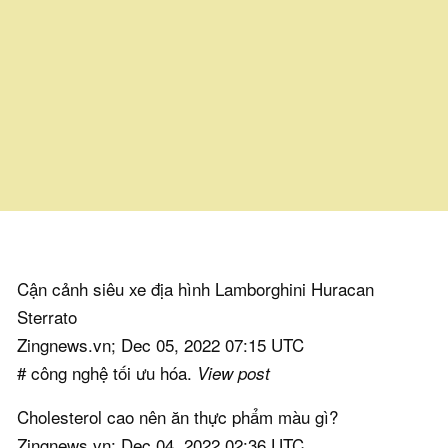
Cận cảnh siêu xe địa hình Lamborghini Huracan
Sterrato
Zingnews.vn; Dec 05, 2022 07:15 UTC
# công nghệ tối ưu hóa.
View post
Cholesterol cao nên ăn thực phẩm màu gì?
Zingnews.vn; Dec 04, 2022 02:36 UTC