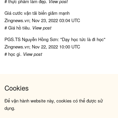
# thực phẩm làm đẹp.
View post
Giá cước vận tải biển giảm mạnh
Zingnews.vn; Nov 23, 2022 03:04 UTC
# Giá hồ tiêu.
View post
PGS.TS Nguyễn Hồng Sơn: "Dạy học tức là đi học"
Zingnews.vn; Nov 22, 2022 10:00 UTC
# học gì.
View post
Cookies
Để vận hành website này, cookies có thể được sử
dụng.