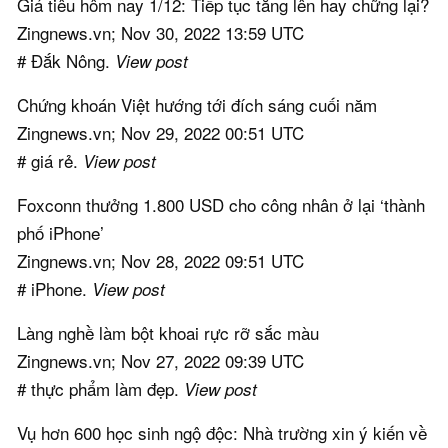
Giá tiêu hôm nay 1/12: Tiếp tục tăng lên hay chững lại?
Zingnews.vn; Nov 30, 2022 13:59 UTC
# Đắk Nông.
View post
Chứng khoán Việt hướng tới đích sáng cuối năm
Zingnews.vn; Nov 29, 2022 00:51 UTC
# giá rẻ.
View post
Foxconn thưởng 1.800 USD cho công nhân ở lại ‘thành
phố iPhone’
Zingnews.vn; Nov 28, 2022 09:51 UTC
# iPhone.
View post
Làng nghề làm bột khoai rực rỡ sắc màu
Zingnews.vn; Nov 27, 2022 09:39 UTC
# thực phẩm làm đẹp.
View post
Vụ hơn 600 học sinh ngộ độc: Nhà trường xin ý kiến về