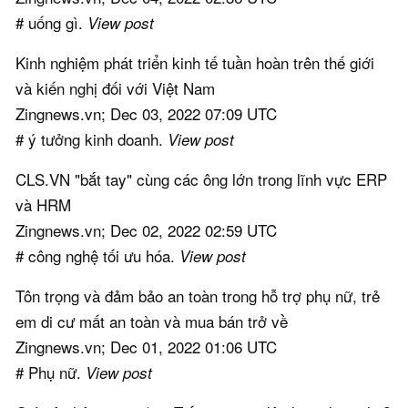
# uống gì.
View post
Kinh nghiệm phát triển kinh tế tuần hoàn trên thế giới
và kiến nghị đối với Việt Nam
Zingnews.vn; Dec 03, 2022 07:09 UTC
# ý tưởng kinh doanh.
View post
CLS.VN "bắt tay" cùng các ông lớn trong lĩnh vực ERP
và HRM
Zingnews.vn; Dec 02, 2022 02:59 UTC
# công nghệ tối ưu hóa.
View post
Tôn trọng và đảm bảo an toàn trong hỗ trợ phụ nữ, trẻ
em di cư mất an toàn và mua bán trở về
Zingnews.vn; Dec 01, 2022 01:06 UTC
# Phụ nữ.
View post