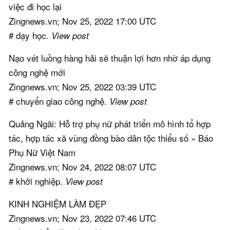
việc đi học lại
Zingnews.vn; Nov 25, 2022 17:00 UTC
# dạy học.
View post
Nạo vét luồng hàng hải sẽ thuận lợi hơn nhờ áp dụng
công nghệ mới
Zingnews.vn; Nov 25, 2022 03:39 UTC
# chuyển giao công nghệ.
View post
Quảng Ngãi: Hỗ trợ phụ nữ phát triển mô hình tổ hợp
tác, hợp tác xã vùng đồng bào dân tộc thiểu số » Báo
Phụ Nữ Việt Nam
Zingnews.vn; Nov 24, 2022 08:07 UTC
# khởi nghiệp.
View post
KINH NGHIỆM LÀM ĐẸP
Zingnews.vn; Nov 23, 2022 07:46 UTC