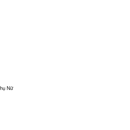
Phụ Nữ