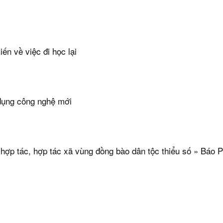
ến về việc đi học lại
 dụng công nghệ mới
 hợp tác, hợp tác xã vùng đồng bào dân tộc thiểu số » Báo 