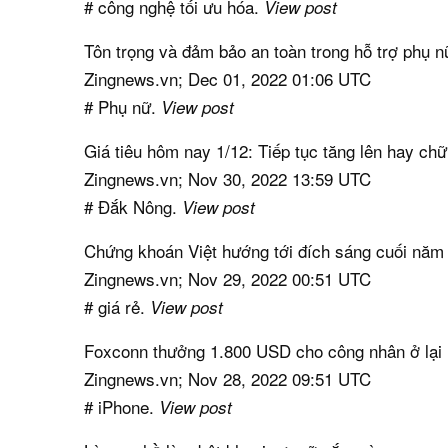
# công nghệ tối ưu hóa.
View post
Tôn trọng và đảm bảo an toàn trong hỗ trợ phụ n
Zingnews.vn; Dec 01, 2022 01:06 UTC
# Phụ nữ.
View post
Giá tiêu hôm nay 1/12: Tiếp tục tăng lên hay chữ
Zingnews.vn; Nov 30, 2022 13:59 UTC
# Đắk Nông.
View post
Chứng khoán Việt hướng tới đích sáng cuối năm
Zingnews.vn; Nov 29, 2022 00:51 UTC
# giá rẻ.
View post
Foxconn thưởng 1.800 USD cho công nhân ở lại 
Zingnews.vn; Nov 28, 2022 09:51 UTC
# iPhone.
View post