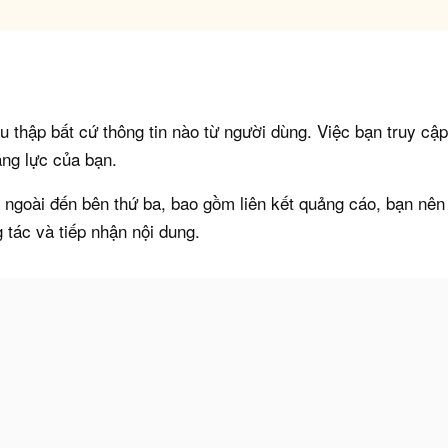
u thập bất cứ thông tin nào từ người dùng. Việc bạn truy cậ
ăng lực của bạn.
t ngoài đến bên thứ ba, bao gồm liên kết quảng cáo, bạn nê
 tác và tiếp nhận nội dung.