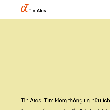
Tin Ates
Tin Ates. Tìm kiếm thông tin hữu íc